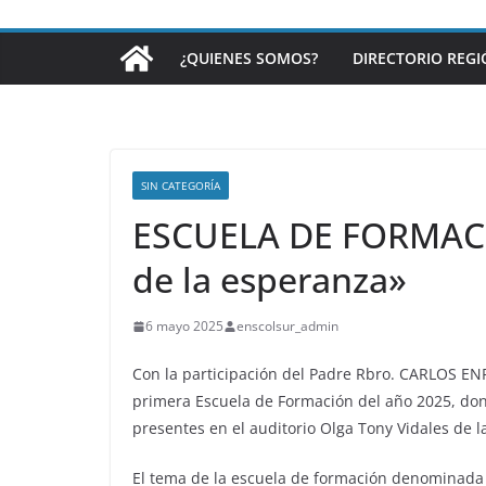
¿QUIENES SOMOS?
DIRECTORIO REG
SIN CATEGORÍA
ESCUELA DE FORMACIÓ
de la esperanza»
6 mayo 2025
enscolsur_admin
Con la participación del Padre Rbro. CARLOS ENR
primera Escuela de Formación del año 2025, don
presentes en el auditorio Olga Tony Vidales de 
El tema de la escuela de formación denominad