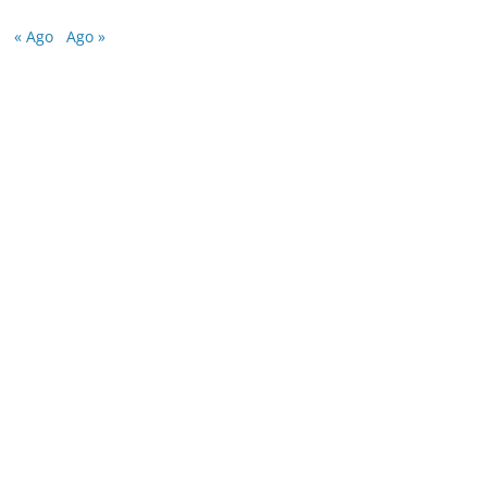
« Ago
Ago »