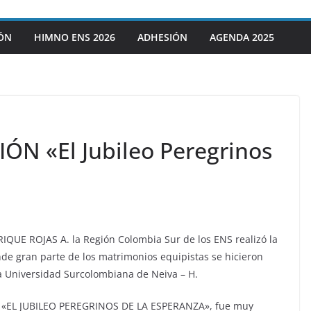
IÓN
HIMNO ENS 2026
ADHESIÓN
AGENDA 2025
N «El Jubileo Peregrinos
IQUE ROJAS A. la Región Colombia Sur de los ENS realizó la
de gran parte de los matrimonios equipistas se hicieron
la Universidad Surcolombiana de Neiva – H.
a «EL JUBILEO PEREGRINOS DE LA ESPERANZA», fue muy