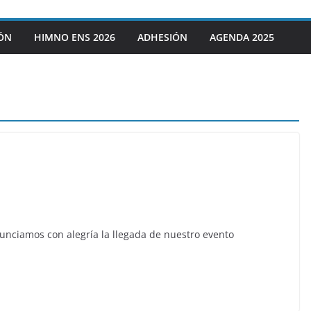
IÓN
HIMNO ENS 2026
ADHESIÓN
AGENDA 2025
nciamos con alegría la llegada de nuestro evento