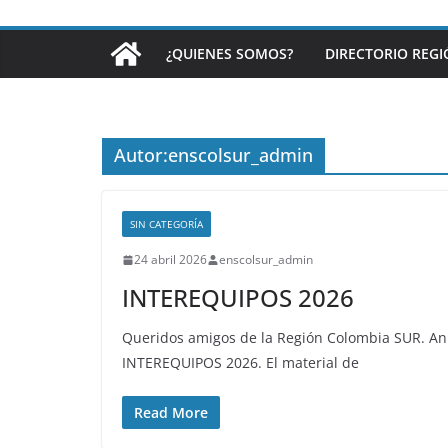
¿QUIENES SOMOS?
DIRECTORIO REG
Autor:
enscolsur_admin
SIN CATEGORÍA
24 abril 2026
enscolsur_admin
INTEREQUIPOS 2026
Queridos amigos de la Región Colombia SUR. Anu
INTEREQUIPOS 2026. El material de
Read More