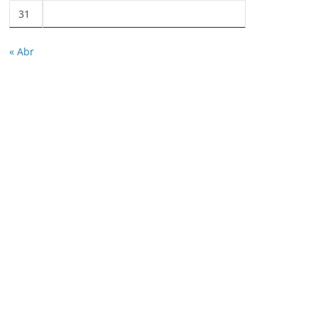
31
« Abr