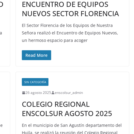
D
ENCUENTRO DE EQUIPOS
NUEVOS SECTOR FLORENCIA
El Sector Florencia de los Equipos de Nuestra
va
Señora realizó el Encuentro de Equipos Nuevos,
un hermoso espacio para acoger
Read More
SIN CATEGORÍA
26 agosto 2025
enscolsur_admin
COLEGIO REGIONAL
ENSCOLSUR AGOSTO 2025
de
En el municipio de San Agustín departamento del
Huila, se realizó la reunión del Colegio Regional