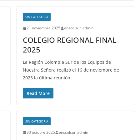
SIN CATEGORÍA
21 noviembre 2025
enscolsur_admin
COLEGIO REGIONAL FINAL
2025
y
La Región Colombia Sur de los Equipos de
e
Nuestra Señora realizó el 16 de noviembre de
2025 la última reunión
Read More
SIN CATEGORÍA
30 octubre 2025
enscolsur_admin