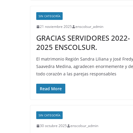
SIN CATEGORÍA
21 noviembre 2025
enscolsur_admin
GRACIAS SERVIDORES 2022-
2025 ENSCOLSUR.
El matrimonio Región Sandra Liliana y José Fred
Saavedra Medina, agradecen enormemente y d
todo corazón a las parejas responsables
Read More
SIN CATEGORÍA
30 octubre 2025
enscolsur_admin