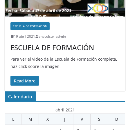
ESCUELA DE FORMACIÓN
19 abril 2021
enscolsur_admin
ESCUELA DE FORMACIÓN
Para ver el video de la Escuela de Formación completa,
haz click sobre la imagen.
Read More
Calendario
abril 2021
L
M
X
J
V
S
D