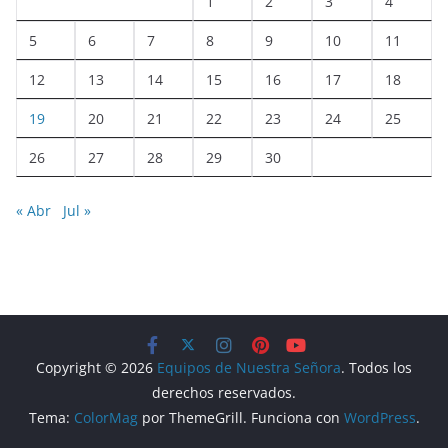
1
2
3
4
5
6
7
8
9
10
11
12
13
14
15
16
17
18
19
20
21
22
23
24
25
26
27
28
29
30
« Abr
Jul »
Copyright © 2026
Equipos de Nuestra Señora
. Todos los
derechos reservados.
Tema:
ColorMag
por ThemeGrill. Funciona con
WordPress
.