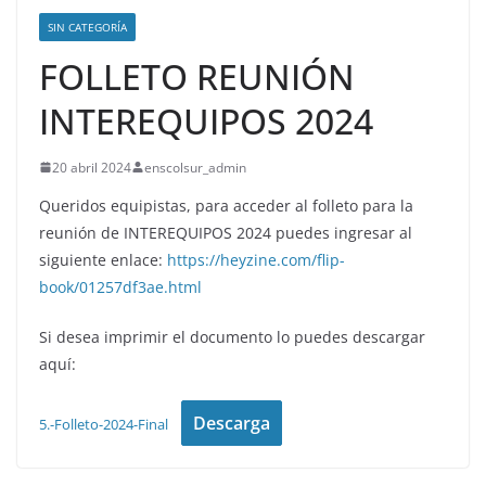
SIN CATEGORÍA
FOLLETO REUNIÓN
INTEREQUIPOS 2024
20 abril 2024
enscolsur_admin
Queridos equipistas, para acceder al folleto para la
reunión de INTEREQUIPOS 2024 puedes ingresar al
siguiente enlace:
https://heyzine.com/flip-
book/01257df3ae.html
Si desea imprimir el documento lo puedes descargar
aquí:
Descarga
5.-Folleto-2024-Final