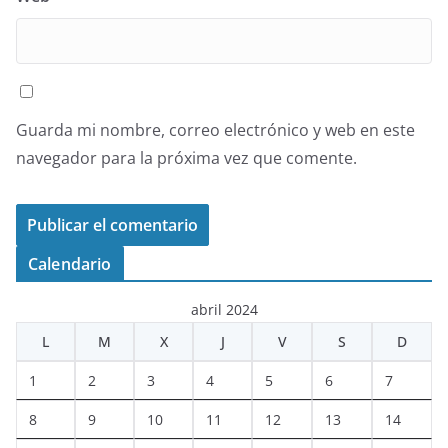
Guarda mi nombre, correo electrónico y web en este
navegador para la próxima vez que comente.
Calendario
abril 2024
L
M
X
J
V
S
D
1
2
3
4
5
6
7
8
9
10
11
12
13
14