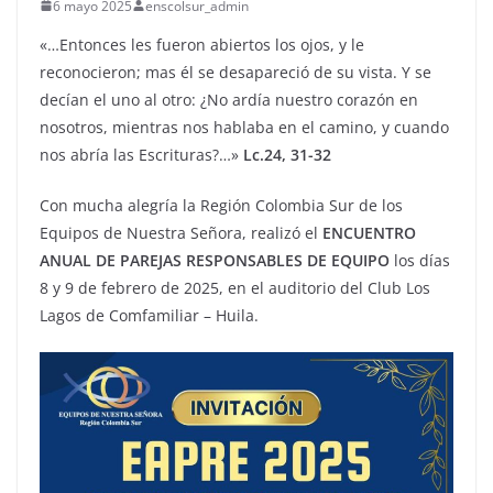
6 mayo 2025
enscolsur_admin
«…Entonces les fueron abiertos los ojos, y le
reconocieron; mas él se desapareció de su vista. Y se
decían el uno al otro: ¿No ardía nuestro corazón en
nosotros, mientras nos hablaba en el camino, y cuando
nos abría las Escrituras?…»
Lc.24, 31-32
Con mucha alegría la Región Colombia Sur de los
Equipos de Nuestra Señora, realizó el
ENCUENTRO
ANUAL DE PAREJAS RESPONSABLES DE EQUIPO
los días
8 y 9 de febrero de 2025, en el auditorio del Club Los
Lagos de Comfamiliar – Huila.