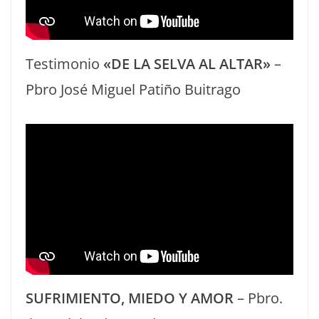
Testimonio
«DE LA SELVA AL ALTAR»
–
Pbro José Miguel Patiño Buitrago
SUFRIMIENTO, MIEDO Y AMOR
– Pbro.