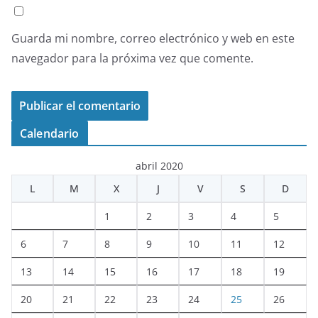
Guarda mi nombre, correo electrónico y web en este
navegador para la próxima vez que comente.
Calendario
abril 2020
L
M
X
J
V
S
D
1
2
3
4
5
6
7
8
9
10
11
12
13
14
15
16
17
18
19
20
21
22
23
24
25
26