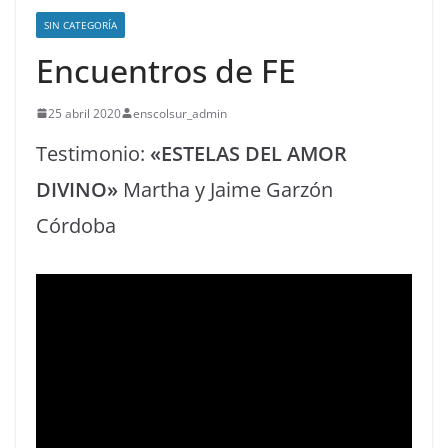
SIN CATEGORÍA
Encuentros de FE
25 abril 2020
enscolsur_admin
Testimonio:
«ESTELAS DEL AMOR
DIVINO»
Martha y Jaime Garzón
Córdoba