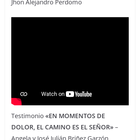
Jhon Alejandro Perdomo
Testimonio
«EN MOMENTOS DE
DOLOR, EL CAMINO ES EL SEÑOR»
–
Angela y José Julián Briñez Garzón