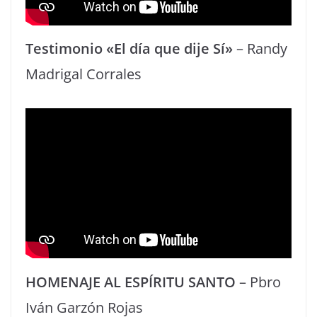
Testimonio «El día que dije Sí»
– Randy
Madrigal Corrales
HOMENAJE AL ESPÍRITU SANTO
– Pbro
Iván Garzón Rojas