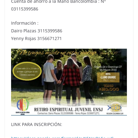
Cuenta de ahorro a la Mano Bancolombia : Nº
03115399586
Información :
Dairo Plazas 3115399586
Yenny Rojas 3156671271
LINK PARA INSCRIPCIÓN: