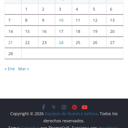
1
2
3
4
5
6
7
8
9
10
11
12
13
14
15
16
17
18
19
20
21
22
23
24
25
26
27
28
« Ene
Mar »
Copyright © 2026
Equipos de Nuestra Señora
. Todos los
derechos reservados.
Tema:
ColorMag
por ThemeGrill. Funciona con
WordPress
.